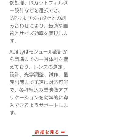
像処理、IRカットフィルタ
ー設計などを選択でき、
ISPおよびメカ設計との組
み合わせにより、最適な画
質とサイズ効率を実現しま
す。
Abilityはモジュール設計か
ら製造までの一貫体制を備
えており、レンズの選定、
設計、光学調整、試作、量
産出荷まで迅速に対応可能
で、各種組込み型映像アプ
リケーションを効率的に導
入できるようサポートしま
す。
詳細を見る ➟