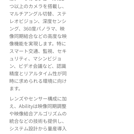
つ以上のカメラを搭載し、
マルチアングル切替、ステ
レオビジョン、深度センシ
ング、360度パノラマ、映
像同期結合などの高度な映
像機能を実現します。特に
スマート交通、監視、セキ
ュリティ、マシンビジョ
ン、ビデオ会議など、認識
精度とリアルタイム性が同
時に求められる環境に向け
ます。
レンズやセンサー構成に加
え、Abilityは映像同期調整
や映像結合アルゴリズムの
統合などの技術も提供し、
システム設計から量産導入