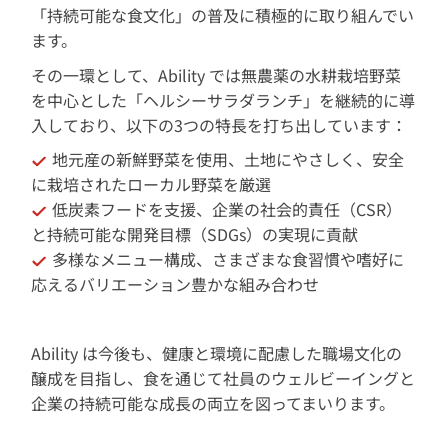
「持続可能な食文化」の普及に積極的に取り組んでい
ます。
その一環として、Ability では無農薬の水耕栽培野菜
を中心とした「ヘルシーサラダランチ」を継続的に導
入しており、以下の3つの特長を打ち出しています：
地元産の新鮮野菜を使用、
土地にやさしく、安全
に栽培されたローカル野菜を厳選
低炭素フードを支援、
企業の社会的責任（CSR）
と持続可能な開発目標（SDGs）の実現に貢献
多様なメニュー構成、
さまざまな食習慣や嗜好に
応えるバリエーション豊かな組み合わせ
Ability は今後も、健康と環境に配慮した職場文化の
醸成を目指し、食を通じて社員のウェルビーイングと
企業の持続可能な成長の両立を図ってまいります。